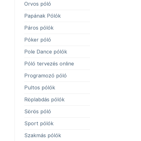
Orvos póló
Papának Pólók
Páros pólók
Póker póló
Pole Dance pólók
Póló tervezés online
Programozó póló
Pultos pólók
Röplabdás pólók
Sörös póló
Sport pólók
Szakmás pólók