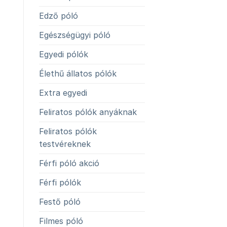
Edző póló
Egészségügyi póló
Egyedi pólók
Élethű állatos pólók
Extra egyedi
Feliratos pólók anyáknak
Feliratos pólók
testvéreknek
Férfi póló akció
Férfi pólók
Festő póló
Filmes póló