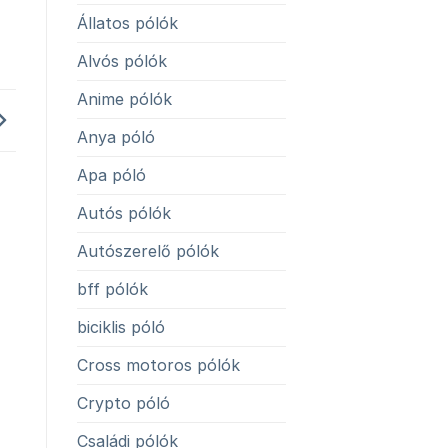
Állatos pólók
Alvós pólók
Anime pólók
Anya póló
Apa póló
Autós pólók
Autószerelő pólók
bff pólók
biciklis póló
Cross motoros pólók
Crypto póló
Családi pólók