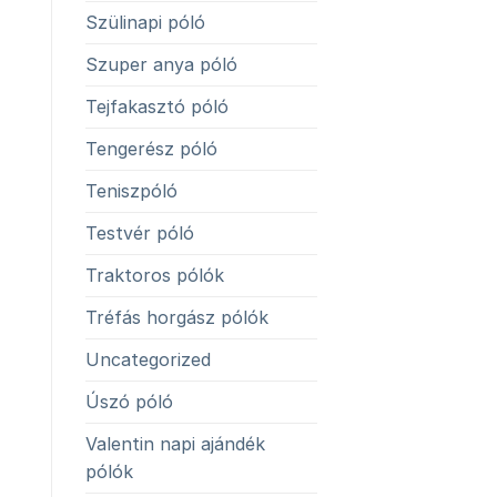
Szülinapi póló
Szuper anya póló
Tejfakasztó póló
Tengerész póló
Teniszpóló
Testvér póló
Traktoros pólók
Tréfás horgász pólók
Uncategorized
Úszó póló
Valentin napi ajándék
pólók