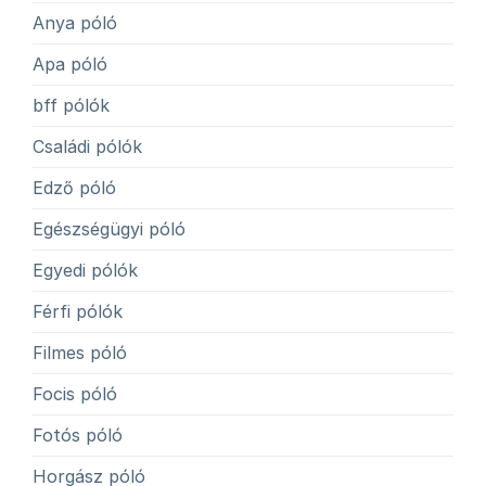
Anya póló
Apa póló
bff pólók
Családi pólók
Edző póló
Egészségügyi póló
Egyedi pólók
Férfi pólók
Filmes póló
Focis póló
Fotós póló
Horgász póló