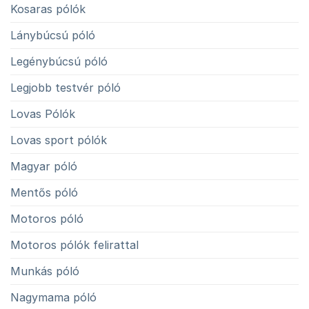
Kosaras pólók
Lánybúcsú póló
Legénybúcsú póló
Legjobb testvér póló
Lovas Pólók
Lovas sport pólók
Magyar póló
Mentős póló
Motoros póló
Motoros pólók felirattal
Munkás póló
Nagymama póló