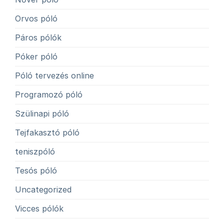
Orvos póló
Páros pólók
Póker póló
Póló tervezés online
Programozó póló
Szülinapi póló
Tejfakasztó póló
teniszpóló
Tesós póló
Uncategorized
Vicces pólók