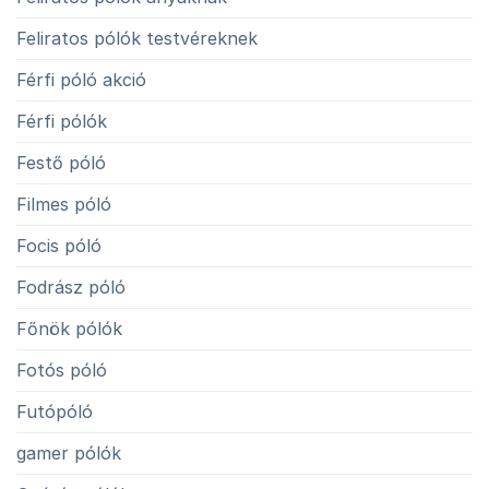
Feliratos pólók testvéreknek
Férfi póló akció
Férfi pólók
Festő póló
Filmes póló
Focis póló
Fodrász póló
Főnök pólók
Fotós póló
Futópóló
gamer pólók