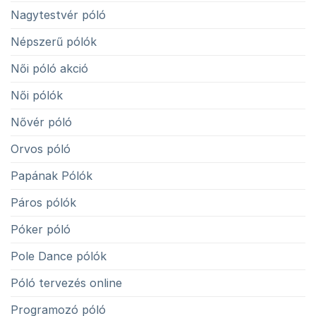
Nagytestvér póló
Népszerű pólók
Női póló akció
Női pólók
Nővér póló
Orvos póló
Papának Pólók
Páros pólók
Póker póló
Pole Dance pólók
Póló tervezés online
Programozó póló