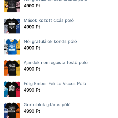
4990
Ft
Mások között cicás póló
4990
Ft
Női gratulálok kondis póló
4990
Ft
Ajándék nem egoista festő póló
4990
Ft
Félig Ember Féli Ló Vicces Póló
4990
Ft
Gratulálok gitáros póló
4990
Ft