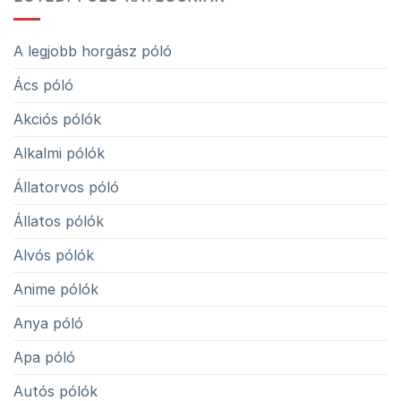
A legjobb horgász póló
Ács póló
Akciós pólók
Alkalmi pólók
Állatorvos póló
Állatos pólók
Alvós pólók
Anime pólók
Anya póló
Apa póló
Autós pólók