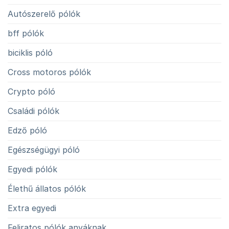
Autószerelő pólók
bff pólók
biciklis póló
Cross motoros pólók
Crypto póló
Családi pólók
Edző póló
Egészségügyi póló
Egyedi pólók
Élethű állatos pólók
Extra egyedi
Feliratos pólók anyáknak