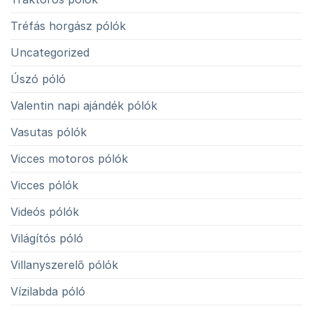
Tréfás horgász pólók
Uncategorized
Úszó póló
Valentin napi ajándék pólók
Vasutas pólók
Vicces motoros pólók
Vicces pólók
Videós pólók
Világítós póló
Villanyszerelő pólók
Vízilabda póló