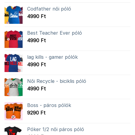
Codfather női póló
4990
Ft
Best Teacher Ever póló
4990
Ft
lag kills - gamer pólók
4990
Ft
Női Recycle - biciklis póló
4990
Ft
Boss - páros pólók
9290
Ft
Póker 1/2 női páros póló