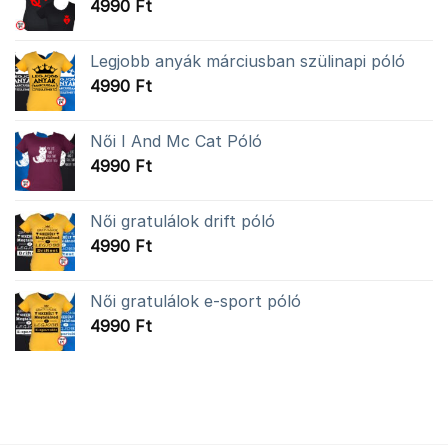
4990
Ft
Legjobb anyák márciusban szülinapi póló
4990
Ft
Női I And Mc Cat Póló
4990
Ft
Női gratulálok drift póló
4990
Ft
Női gratulálok e-sport póló
4990
Ft