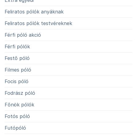
Feliratos pólók anyáknak
Feliratos pólók testvéreknek
Férfi póló akció
Férfi pólók
Festő póló
Filmes póló
Focis póló
Fodrász póló
Főnök pólók
Fotós póló
Futópóló