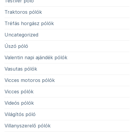
Testvér póló
Traktoros pólók
Tréfás horgász pólók
Uncategorized
Úszó póló
Valentin napi ajándék pólók
Vasutas pólók
Vicces motoros pólók
Vicces pólók
Videós pólók
Világítós póló
Villanyszerelő pólók