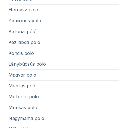
Horgász póló
Kamionos póló
Katonai póló
Kézilabda póló
Kondis póló
Lánybúcsús póló
Magyar póló
Mentős póló
Motoros póló
Munkás póló
Nagymama póló