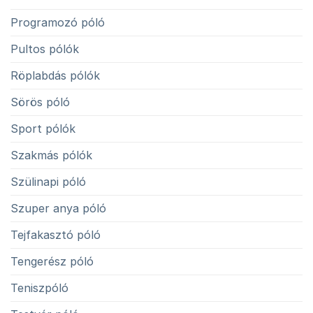
Programozó póló
Pultos pólók
Röplabdás pólók
Sörös póló
Sport pólók
Szakmás pólók
Szülinapi póló
Szuper anya póló
Tejfakasztó póló
Tengerész póló
Teniszpóló