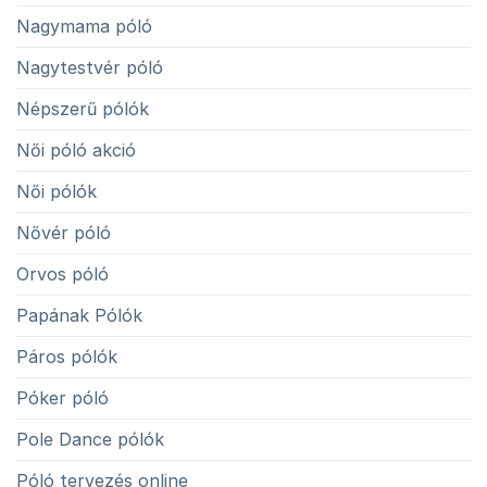
Nagymama póló
Nagytestvér póló
Népszerű pólók
Női póló akció
Női pólók
Nővér póló
Orvos póló
Papának Pólók
Páros pólók
Póker póló
Pole Dance pólók
Póló tervezés online