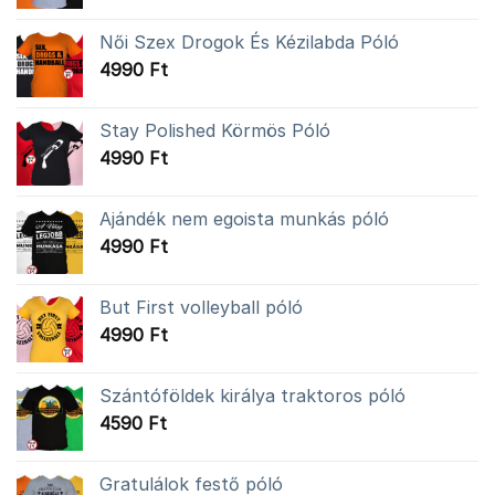
Női Szex Drogok És Kézilabda Póló
4990
Ft
Stay Polished Körmös Póló
4990
Ft
Ajándék nem egoista munkás póló
4990
Ft
But First volleyball póló
4990
Ft
Szántóföldek királya traktoros póló
4590
Ft
Gratulálok festő póló