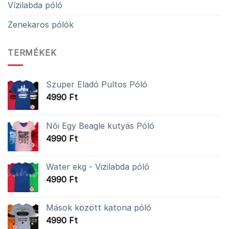
Vízilabda póló
Zenekaros pólók
TERMÉKEK
Szuper Eladó Pultos Póló
4990
Ft
Női Egy Beagle kutyás Póló
4990
Ft
Water ekg - Vizilabda póló
4990
Ft
Mások között katona póló
4990
Ft