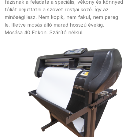
fázisnak a feladata a speciális, vékony és könnyed
fóliát bejuttatni a szövet rostjai közé. Így az
minőségi lesz. Nem kopik, nem fakul, nem pereg
le. Illetve mosás álló marad hosszú évekig.
Mosása 40 Fokon. Szárító nélkül.