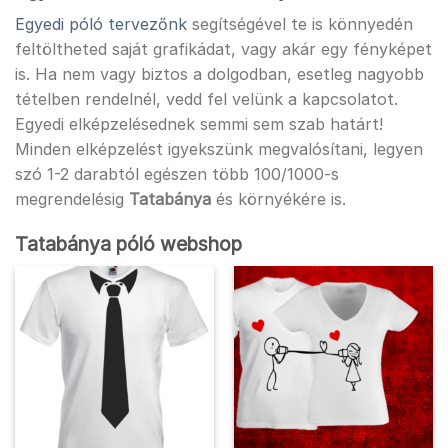
Egyedi póló tervezőnk
segítségével te is könnyedén
feltöltheted saját grafikádat, vagy akár egy fényképet
is. Ha nem vagy biztos a dolgodban, esetleg nagyobb
tételben rendelnél, vedd fel velünk a kapcsolatot.
Egyedi elképzelésednek semmi sem szab határt!
Minden elképzelést igyekszünk megvalósítani, legyen
szó 1-2 darabtól egészen több 100/1000-s
megrendelésig
Tatabánya
és környékére is.
Tatabánya póló webshop