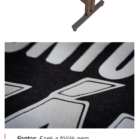
Fontos
: Ezek a fóliák nem