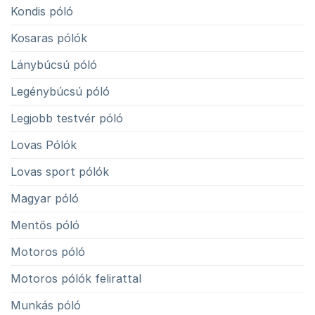
Kondis póló
Kosaras pólók
Lánybúcsú póló
Legénybúcsú póló
Legjobb testvér póló
Lovas Pólók
Lovas sport pólók
Magyar póló
Mentős póló
Motoros póló
Motoros pólók felirattal
Munkás póló