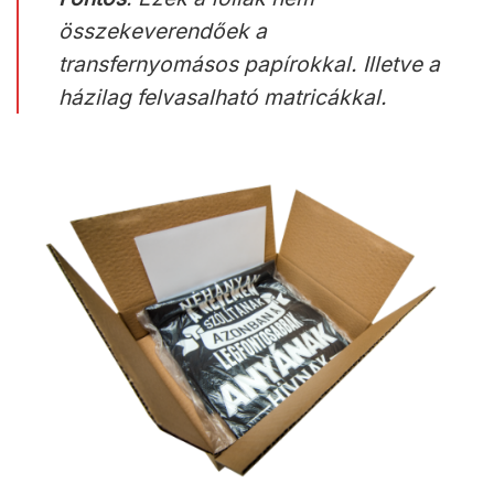
összekeverendőek a
transfernyomásos papírokkal. Illetve a
házilag felvasalható matricákkal.