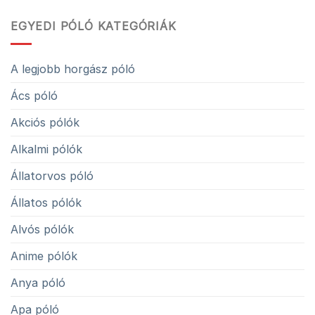
EGYEDI PÓLÓ KATEGÓRIÁK
A legjobb horgász póló
Ács póló
Akciós pólók
Alkalmi pólók
Állatorvos póló
Állatos pólók
Alvós pólók
Anime pólók
Anya póló
Apa póló