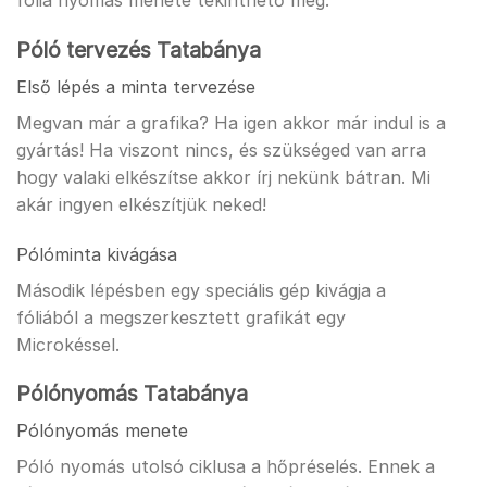
fólia nyomás menete tekinthető meg.
Póló tervezés Tatabánya
Első lépés a minta tervezése
Megvan már a grafika? Ha igen akkor már indul is a
gyártás! Ha viszont nincs, és szükséged van arra
hogy valaki elkészítse akkor írj nekünk bátran. Mi
akár ingyen elkészítjük neked!
Pólóminta kivágása
Második lépésben egy speciális gép kivágja a
fóliából a megszerkesztett grafikát egy
Microkéssel.
Pólónyomás Tatabánya
Pólónyomás menete
Póló nyomás utolsó ciklusa a hőpréselés. Ennek a