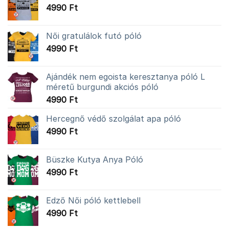
4990
Ft
Női gratulálok futó póló
4990
Ft
Ajándék nem egoista keresztanya póló L
méretű burgundi akciós póló
4990
Ft
Hercegnő védő szolgálat apa póló
4990
Ft
Büszke Kutya Anya Póló
4990
Ft
Edző Női póló kettlebell
4990
Ft