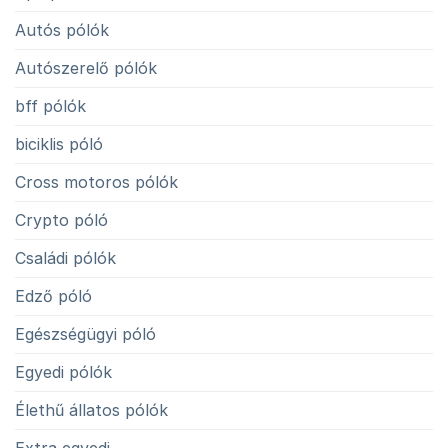
Autós pólók
Autószerelő pólók
bff pólók
biciklis póló
Cross motoros pólók
Crypto póló
Családi pólók
Edző póló
Egészségügyi póló
Egyedi pólók
Élethű állatos pólók
Extra egyedi