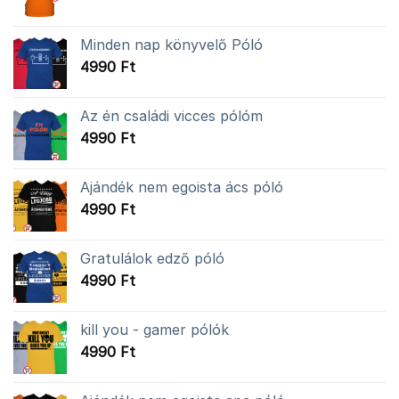
Minden nap könyvelő Póló
4990
Ft
Az én családi vicces pólóm
4990
Ft
Ajándék nem egoista ács póló
4990
Ft
Gratulálok edző póló
4990
Ft
kill you - gamer pólók
4990
Ft