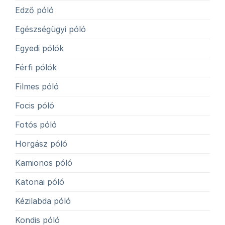
Edző póló
Egészségügyi póló
Egyedi pólók
Férfi pólók
Filmes póló
Focis póló
Fotós póló
Horgász póló
Kamionos póló
Katonai póló
Kézilabda póló
Kondis póló