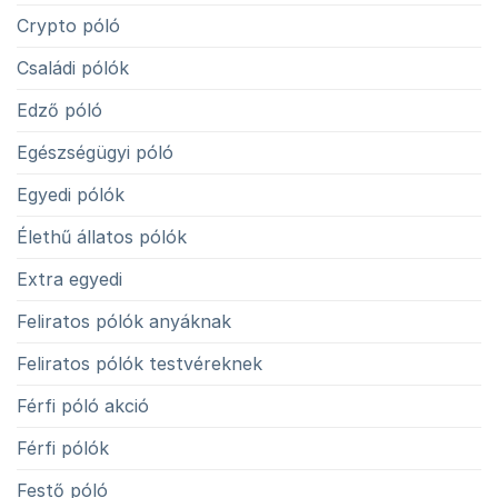
Crypto póló
Családi pólók
Edző póló
Egészségügyi póló
Egyedi pólók
Élethű állatos pólók
Extra egyedi
Feliratos pólók anyáknak
Feliratos pólók testvéreknek
Férfi póló akció
Férfi pólók
Festő póló