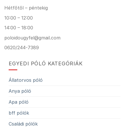
Hétfőtől – péntekig
10:00 – 12:00
14:00 – 18:00
poloidougyfel@gmail.com
0620/244-7389
EGYEDI PÓLÓ KATEGÓRIÁK
Állatorvos póló
Anya póló
Apa póló
bff pólók
Családi pólók