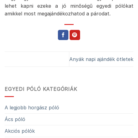
lehet kapni ezeke a jó minőségű egyedi pólókat
amikkel most megajándékozhatod a párodat.
Anyák napi ajándék ötletek
EGYEDI PÓLÓ KATEGÓRIÁK
A legjobb horgász póló
Ács póló
Akciós pólók