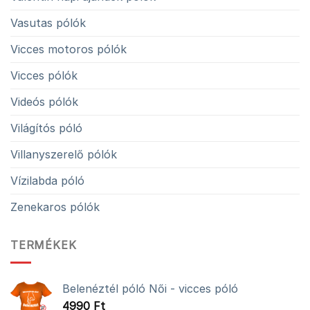
Vasutas pólók
Vicces motoros pólók
Vicces pólók
Videós pólók
Világítós póló
Villanyszerelő pólók
Vízilabda póló
Zenekaros pólók
TERMÉKEK
Belenéztél póló Női - vicces póló
4990
Ft