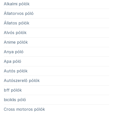
Alkalmi pólók
Állatorvos póló
Állatos pólók
Alvós pólók
Anime pólók
Anya póló
Apa póló
Autós pólók
Autószerelő pólók
bff pólók
biciklis póló
Cross motoros pólók