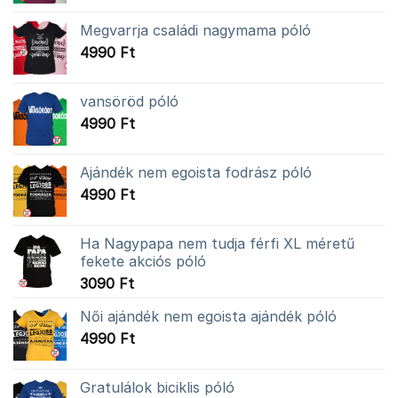
Megvarrja családi nagymama póló
4990
Ft
vansöröd póló
4990
Ft
Ajándék nem egoista fodrász póló
4990
Ft
Ha Nagypapa nem tudja férfi XL méretű
fekete akciós póló
3090
Ft
Női ajándék nem egoista ajándék póló
4990
Ft
Gratulálok biciklis póló