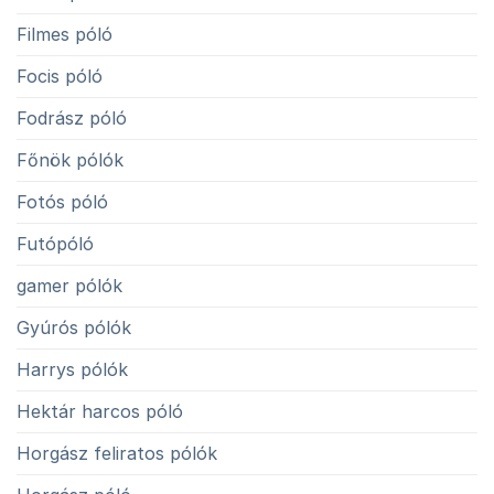
Filmes póló
Focis póló
Fodrász póló
Főnök pólók
Fotós póló
Futópóló
gamer pólók
Gyúrós pólók
Harrys pólók
Hektár harcos póló
Horgász feliratos pólók