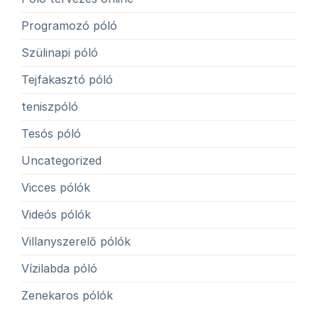
Programozó póló
Szülinapi póló
Tejfakasztó póló
teniszpóló
Tesós póló
Uncategorized
Vicces pólók
Videós pólók
Villanyszerelő pólók
Vízilabda póló
Zenekaros pólók