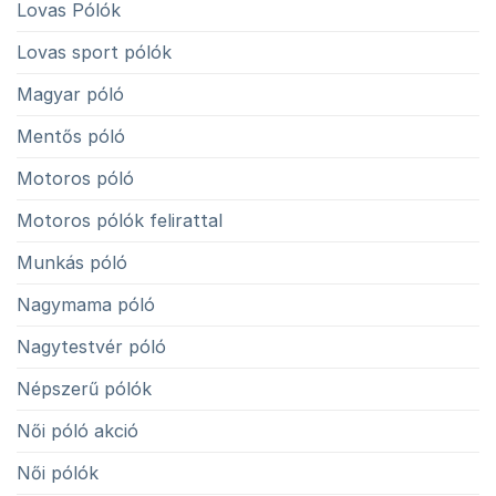
Lovas Pólók
Lovas sport pólók
Magyar póló
Mentős póló
Motoros póló
Motoros pólók felirattal
Munkás póló
Nagymama póló
Nagytestvér póló
Népszerű pólók
Női póló akció
Női pólók