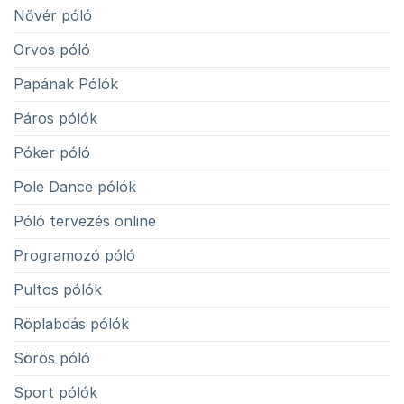
Nővér póló
Orvos póló
Papának Pólók
Páros pólók
Póker póló
Pole Dance pólók
Póló tervezés online
Programozó póló
Pultos pólók
Röplabdás pólók
Sörös póló
Sport pólók