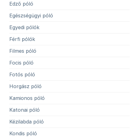
Edző póló
Egészségügyi póló
Egyedi pólók
Férfi pólók
Filmes póló
Focis póló
Fotós póló
Horgász póló
Kamionos póló
Katonai póló
Kézilabda póló
Kondis póló