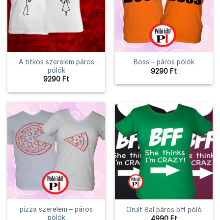
A titkos szerelem páros
Boss – páros pólók
pólók
9290
Ft
9290
Ft
pizza szerelem – páros
Örült Bal páros bff póló
pólók
4990
Ft