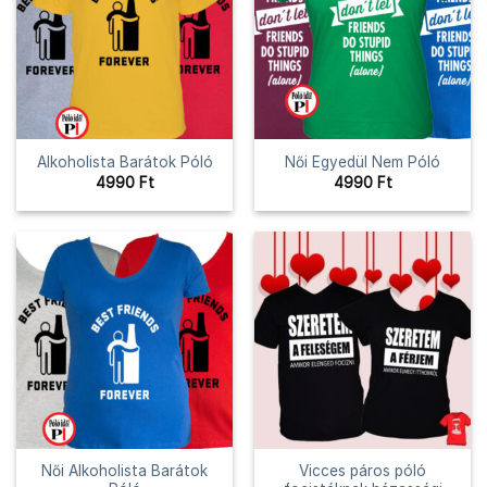
Alkoholista Barátok Póló
Női Egyedül Nem Póló
4990
Ft
4990
Ft
Női Alkoholista Barátok
Vicces páros póló