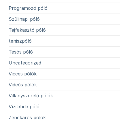
Programozó póló
Szülinapi póló
Tejfakasztó póló
teniszpóló
Tesós póló
Uncategorized
Vicces pólók
Videós pólók
Villanyszerelő pólók
Vízilabda póló
Zenekaros pólók