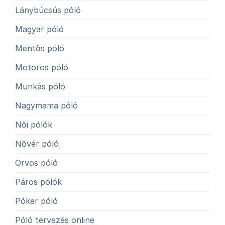
Lánybúcsús póló
Magyar póló
Mentős póló
Motoros póló
Munkás póló
Nagymama póló
Női pólók
Nővér póló
Orvos póló
Páros pólók
Póker póló
Póló tervezés online