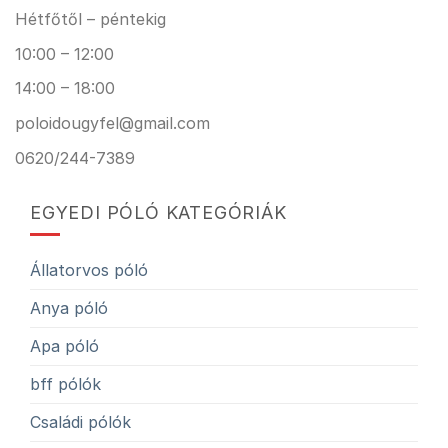
Hétfőtől – péntekig
10:00 – 12:00
14:00 – 18:00
poloidougyfel@gmail.com
0620/244-7389
EGYEDI PÓLÓ KATEGÓRIÁK
Állatorvos póló
Anya póló
Apa póló
bff pólók
Családi pólók