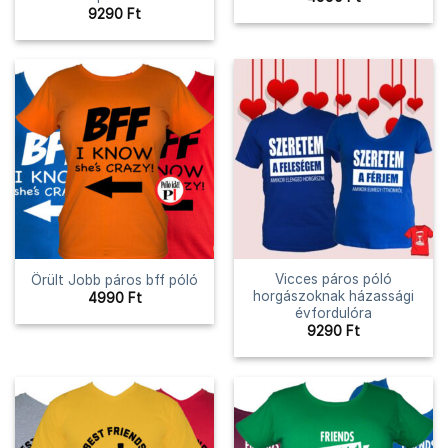
9290
Ft
Vicces páros póló
Örült Jobb páros bff póló
horgászoknak házassági
4990
Ft
évfordulóra
9290
Ft