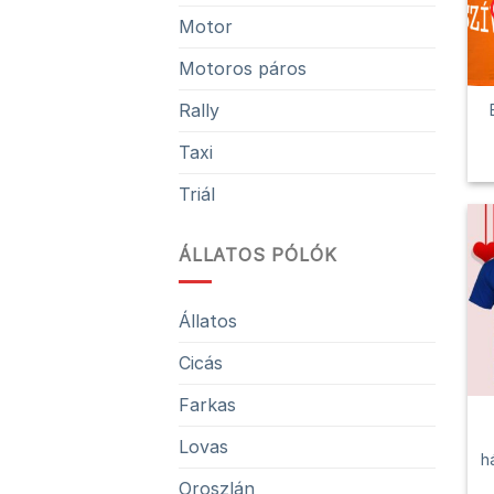
Motor
Motoros páros
Rally
Taxi
Triál
ÁLLATOS PÓLÓK
Állatos
Cicás
Farkas
Lovas
h
Oroszlán