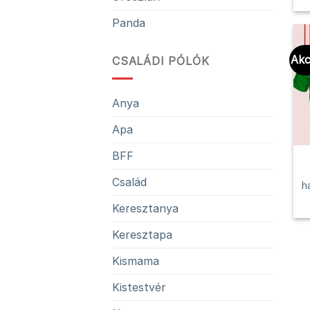
Panda
Akc
CSALÁDI PÓLÓK
Anya
Apa
BFF
Család
h
Keresztanya
Keresztapa
Kismama
Kistestvér