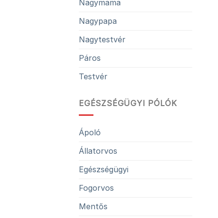
Nagymama
Nagypapa
Nagytestvér
Páros
Testvér
EGÉSZSÉGÜGYI PÓLÓK
Ápoló
Állatorvos
Egészségügyi
Fogorvos
Mentős