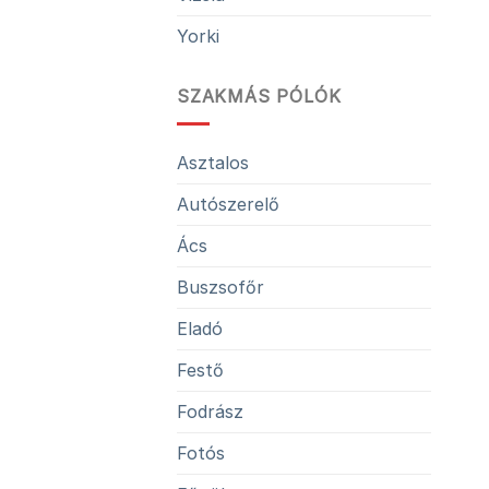
Yorki
SZAKMÁS PÓLÓK
Asztalos
Autószerelő
Ács
Buszsofőr
Eladó
Festő
Fodrász
Fotós