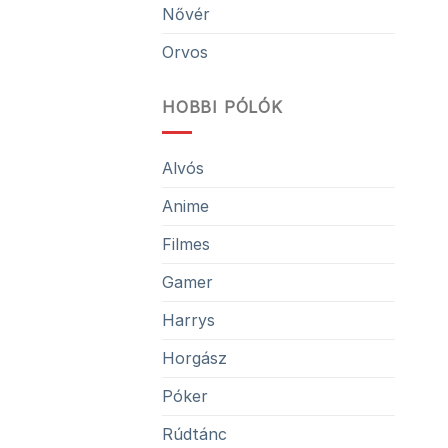
Nővér
Orvos
HOBBI PÓLÓK
Alvós
Anime
Filmes
Gamer
Harrys
Horgász
Póker
Rúdtánc