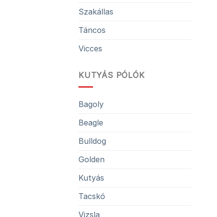
Szakállas
Táncos
Vicces
KUTYÁS PÓLÓK
Bagoly
Beagle
Bulldog
Golden
Kutyás
Tacskó
Vizsla