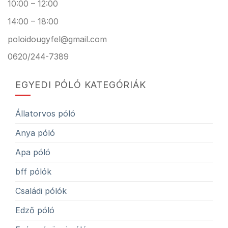
10:00 – 12:00
14:00 – 18:00
poloidougyfel@gmail.com
0620/244-7389
EGYEDI PÓLÓ KATEGÓRIÁK
Állatorvos póló
Anya póló
Apa póló
bff pólók
Családi pólók
Edző póló