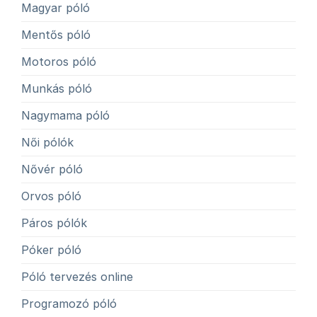
Magyar póló
Mentős póló
Motoros póló
Munkás póló
Nagymama póló
Női pólók
Nővér póló
Orvos póló
Páros pólók
Póker póló
Póló tervezés online
Programozó póló