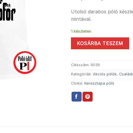
Utolsó darabos póló készle
mintával.
1 készleten
KOSÁRBA TESZEM
Cikkszám:
9036
Kategóriák:
Akciós pólók
,
Családi
Címke:
Keresztapa póló