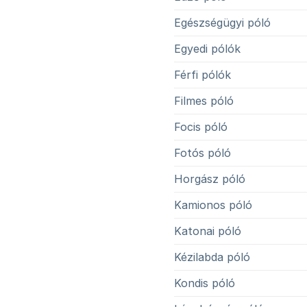
Egészségügyi póló
Egyedi pólók
Férfi pólók
Filmes póló
Focis póló
Fotós póló
Horgász póló
Kamionos póló
Katonai póló
Kézilabda póló
Kondis póló