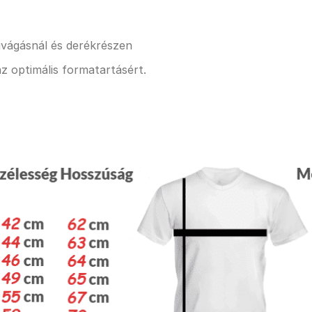
kivágásnál és derékrészen
z optimális formatartásért.