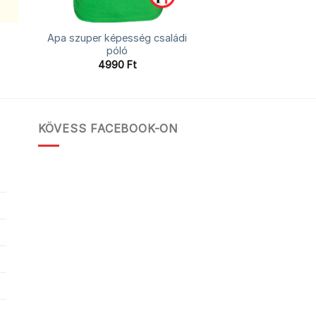
Apa szuper képesség családi
póló
4990
Ft
KÖVESS FACEBOOK-ON