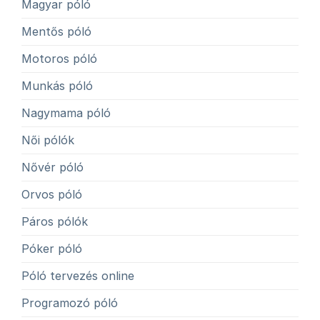
Magyar póló
Mentős póló
Motoros póló
Munkás póló
Nagymama póló
Női pólók
Nővér póló
Orvos póló
Páros pólók
Póker póló
Póló tervezés online
Programozó póló