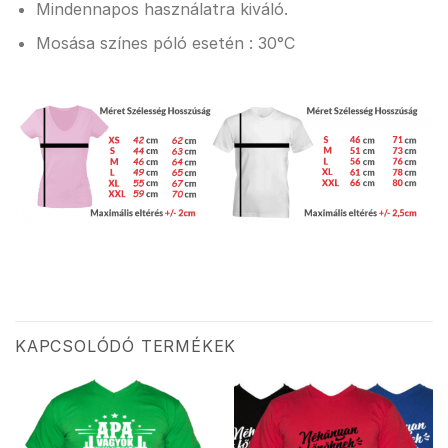
Mindennapos használatra kiváló.
Mosása színes póló esetén : 30°C
KAPCSOLÓDÓ TERMÉKEK