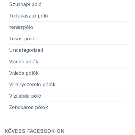
Szülinapi póló
Tejfakasztó póló
teniszpóló
Tesós póló
Uncategorized
Vicces pólók
Videós pólók
Villanyszerelő pólók
Vízilabda póló
Zenekaros pólók
KÖVESS FACEBOOK-ON