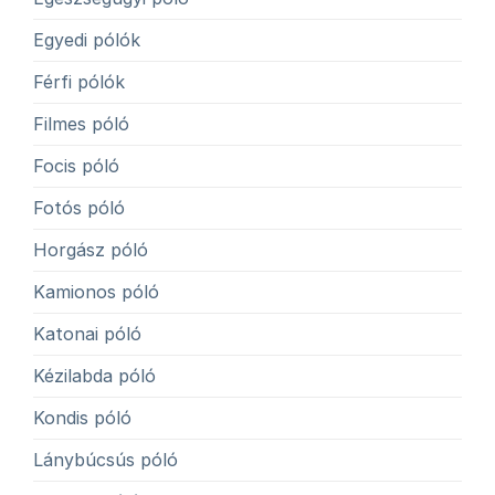
Egyedi pólók
Férfi pólók
Filmes póló
Focis póló
Fotós póló
Horgász póló
Kamionos póló
Katonai póló
Kézilabda póló
Kondis póló
Lánybúcsús póló