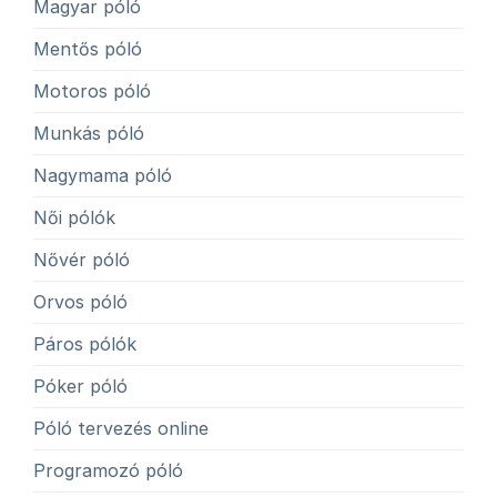
Magyar póló
Mentős póló
Motoros póló
Munkás póló
Nagymama póló
Női pólók
Nővér póló
Orvos póló
Páros pólók
Póker póló
Póló tervezés online
Programozó póló