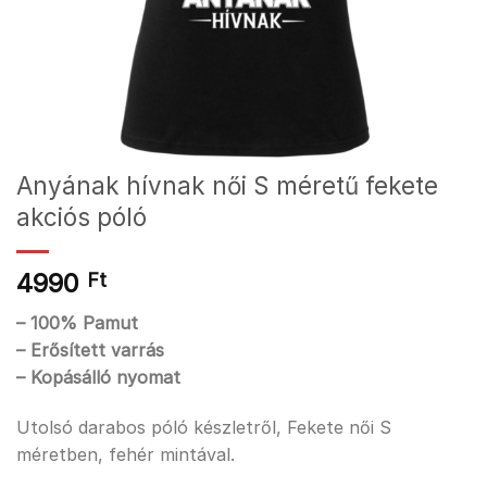
Anyának hívnak női S méretű fekete
akciós póló
4990
Ft
– 100% Pamut
– Erősített varrás
– Kopásálló nyomat
Utolsó darabos póló készletről, Fekete női S
méretben, fehér mintával.