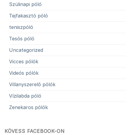
Szülinapi póló
Tejfakasztó póló
teniszpóló
Tesós póló
Uncategorized
Vicces pólók
Videós pólók
Villanyszerelő pólók
Vízilabda póló
Zenekaros pólók
KÖVESS FACEBOOK-ON