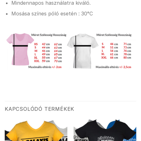
Mindennapos használatra kiváló.
Mosása színes póló esetén : 30°C
KAPCSOLÓDÓ TERMÉKEK