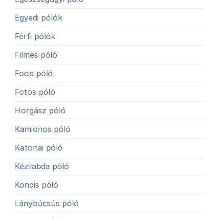
Egyedi pólók
Férfi pólók
Filmes póló
Focis póló
Fotós póló
Horgász póló
Kamionos póló
Katonai póló
Kézilabda póló
Kondis póló
Lánybúcsús póló