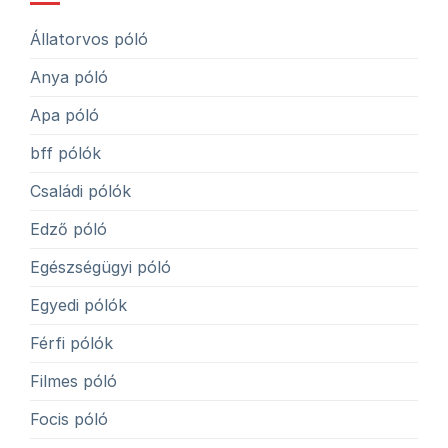
Állatorvos póló
Anya póló
Apa póló
bff pólók
Családi pólók
Edző póló
Egészségügyi póló
Egyedi pólók
Férfi pólók
Filmes póló
Focis póló