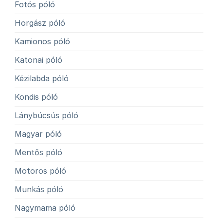
Fotós póló
Horgász póló
Kamionos póló
Katonai póló
Kézilabda póló
Kondis póló
Lánybúcsús póló
Magyar póló
Mentős póló
Motoros póló
Munkás póló
Nagymama póló