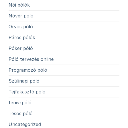
Női pólók
Nővér póló
Orvos póló
Páros pólók
Póker póló
Póló tervezés online
Programozó póló
Szülinapi póló
Tejfakasztó póló
teniszpóló
Tesós póló
Uncategorized